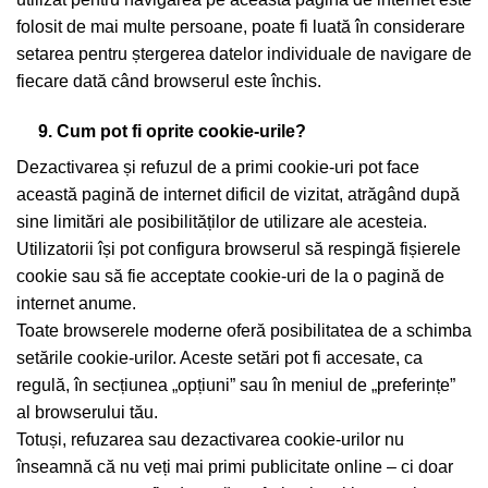
folosit de mai multe persoane, poate fi luată în considerare
setarea pentru ștergerea datelor individuale de navigare de
fiecare dată când browserul este închis.
9. Cum pot fi oprite cookie-urile?
Dezactivarea și refuzul de a primi cookie-uri pot face
această pagină de internet dificil de vizitat, atrăgând după
sine limitări ale posibilităților de utilizare ale acesteia.
Utilizatorii își pot configura browserul să respingă fișierele
cookie sau să fie acceptate cookie-uri de la o pagină de
internet anume.
Toate browserele moderne oferă posibilitatea de a schimba
setările cookie-urilor. Aceste setări pot fi accesate, ca
regulă, în secțiunea „opțiuni” sau în meniul de „preferințe”
al browserului tău.
Totuși, refuzarea sau dezactivarea cookie-urilor nu
înseamnă că nu veți mai primi publicitate online – ci doar