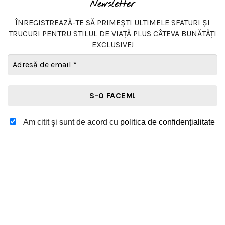
Newsletter
ÎNREGISTREAZĂ-TE SĂ PRIMEȘTI ULTIMELE SFATURI ȘI
TRUCURI PENTRU STILUL DE VIAȚĂ PLUS CÂTEVA BUNĂTĂȚI
EXCLUSIVE!
Adresă
de
email
*
Am citit şi sunt de acord cu
politica de confidențialitate