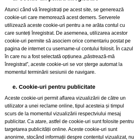
Atunci când vă înregistrați pe acest site, se generează
cookie-uri care memorează acest demers. Serverele
utilizează aceste cookie-uri pentru a ne arăta contul cu
care sunteți înregistrat. De asemenea, utilizarea acestor
cookie-uri permite să asociem orice comentariu postat pe
pagina de internet cu username-ul contului folosit. În cazul
în care nu a fost selectată opțiunea „păstrează-mă
înregistrat”, aceste cookie-uri se vor șterge automat la
momentul terminării sesiunii de navigare.
e. Cookie-uri pentru publicitate
Aceste cookie-uri permit aflarea vizualizării de către un
utilizator a unei reclame online, tipul acesteia și timpul
scurs de la momentul vizualizării respectviului mesaj
publicitar. Ca atare, astfel de cookie-uri sunt folosite pentru
targetarea publicității online. Aceste cookie-uri sunt
anonime, stocând informații despre contentul vizualizat, nu