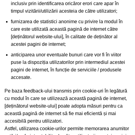
inclusiv prin identificarea oricăror erori care apar în
timpul vizitării/utilizării acesteia de către utilizatori;
furnizarea de statistici anonime cu privire la modul în
care este utilizată această pagină de internet către
[deținătorul website-ului], în calitate de deținător al
acestei pagini de internet;
anticiparea unor eventuale bunuri care vor fi în viitor
puse la dispoziția utilizatorilor prin intermediul acestei
pagini de internet, în funcție de serviciile / produsele
accesate.
Pe baza feedback-ului transmis prin cookie-uri în legătură
cu modul în care se utilizează această pagină de internet,
[deținătorul website-ului] poate adopta măsuri pentru ca
această pagină de internet să fie mai eficientă și mai
accesibilă pentru utilizatori.
Astfel, utilizarea cookie-urilor permite memorarea anumitor