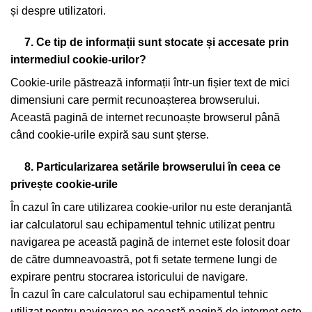
și despre utilizatori.
7. Ce tip de informații sunt stocate și accesate prin
intermediul cookie-urilor?
Cookie-urile păstrează informații într-un fișier text de mici
dimensiuni care permit recunoașterea browserului.
Această pagină de internet recunoaște browserul până
când cookie-urile expiră sau sunt șterse.
8. Particularizarea setările browserului în ceea ce
privește cookie-urile
În cazul în care utilizarea cookie-urilor nu este deranjantă
iar calculatorul sau echipamentul tehnic utilizat pentru
navigarea pe această pagină de internet este folosit doar
de către dumneavoastră, pot fi setate termene lungi de
expirare pentru stocrarea istoricului de navigare.
În cazul în care calculatorul sau echipamentul tehnic
utilizat pentru navigarea pe această pagină de internet este