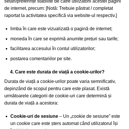
setări/preferințe stabilite de către utilizatorii acestei pagini
de internet, precum: [Notă: Trebuie păstrat / completat
raportat la activitatea specifică via website-ul respectiv.]
limba în care este vizualizată o pagină de internet;
moneda în care se exprimă anumite prețuri sau tarife;
facilitarea accesului în contul utilizatorilor;
postarea comentariilor pe site.
4. Care este durata de viață a cookie-urilor?
Durata de viață a cookie-urilor poate varia semnificativ,
depinzând de scopul pentru care este plasat. Există
următoarele categorii de cookie-uri care determină și
durata de viață a acestora:
Cookie-uri de sesiune
– Un „cookie de sesiune” este
un cookie care este șters automat când utilizatorul își