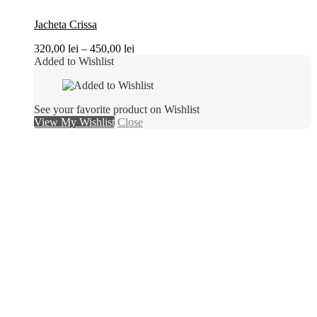
Jacheta Crissa
320,00
lei
–
450,00
lei
Added to Wishlist
See your favorite product on Wishlist
View My Wishlist
Close