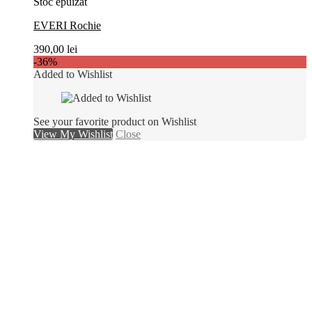
Stoc epuizat
EVERI Rochie
390,00
lei
-36%
Added to Wishlist
See your favorite product on Wishlist
View My Wishlist
Close