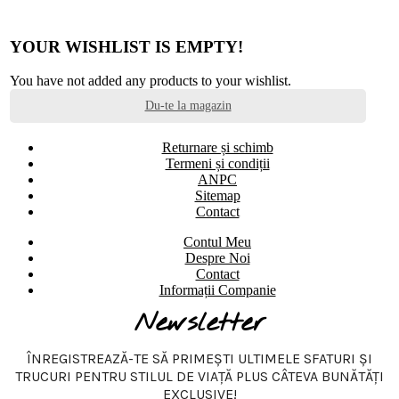
YOUR WISHLIST IS EMPTY!
You have not added any products to your wishlist.
Du-te la magazin
Returnare și schimb
Termeni și condiții
ANPC
Sitemap
Contact
Contul Meu
Despre Noi
Contact
Informații Companie
Newsletter
ÎNREGISTREAZĂ-TE SĂ PRIMEȘTI ULTIMELE SFATURI ȘI
TRUCURI PENTRU STILUL DE VIAȚĂ PLUS CÂTEVA BUNĂTĂȚI
EXCLUSIVE!