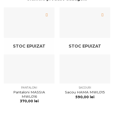
STOC EPUIZAT
STOC EPUIZAT
PANTALONI
SACOURI
Pantaloni MASSIA
Sacou HAMA MWL015
MWL016
590,00
lei
370,00
lei