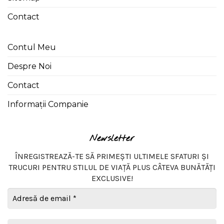
Contact
Contul Meu
Despre Noi
Contact
Informații Companie
Newsletter
ÎNREGISTREAZĂ-TE SĂ PRIMEȘTI ULTIMELE SFATURI ȘI
TRUCURI PENTRU STILUL DE VIAȚĂ PLUS CÂTEVA BUNĂTĂȚI
EXCLUSIVE!
Adresă
de
email
*