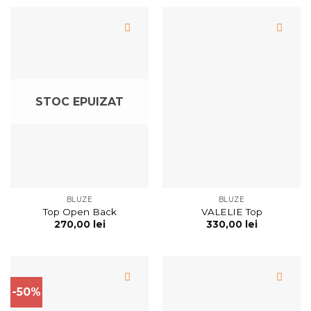
STOC EPUIZAT
BLUZE
BLUZE
Top Open Back
VALELIE Top
270,00
lei
330,00
lei
-50%