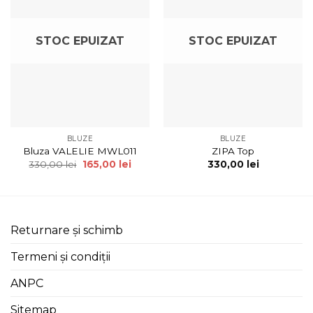
STOC EPUIZAT
STOC EPUIZAT
BLUZE
BLUZE
Bluza VALELIE MWL011
ZIPA Top
330,00
lei
165,00
lei
330,00
lei
Returnare și schimb
Termeni și condiții
ANPC
Sitemap