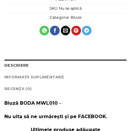
SKU:
Nu se aplică
Categorie:
Bluze
DESCRIERE
INFORMAȚII SUPLIMENTARE
RECENZII (0)
Bluză BODA MWL010
–
Nu uita să ne urmărești și pe
FACEBOOK
.
Ultimele produse adăugate