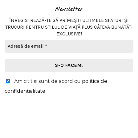
Newsletter
ÎNREGISTREAZĂ-TE SĂ PRIMEȘTI ULTIMELE SFATURI ȘI
TRUCURI PENTRU STILUL DE VIAȚĂ PLUS CÂTEVA BUNĂTĂȚI
EXCLUSIVE!
Adresă
de
email
*
Am citit şi sunt de acord cu
politica de
confidențialitate