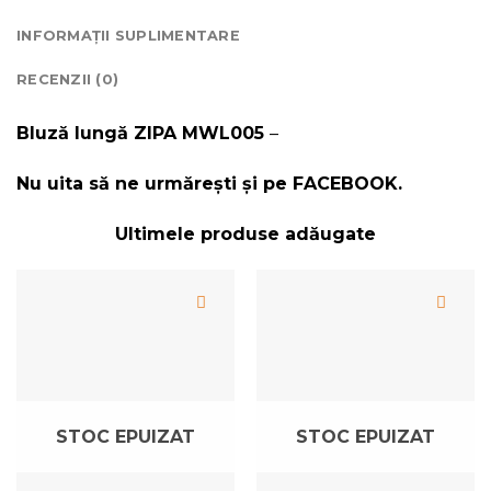
INFORMAȚII SUPLIMENTARE
RECENZII (0)
Bluză lungă ZIPA MWL005
–
Nu uita să ne urmărești și pe
FACEBOOK
.
Ultimele produse adăugate
STOC EPUIZAT
STOC EPUIZAT