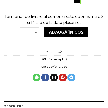
Termenul de livrare al comenzii este cuprins între 2
și 14 zile de la data plasarii ei.
Cantitate Bluză lungă ZIPA MWL005
ADAUGĂ ÎN COȘ
Maam:
N/A
SKU:
Nu se aplică
Categorie:
Bluze
DESCRIERE