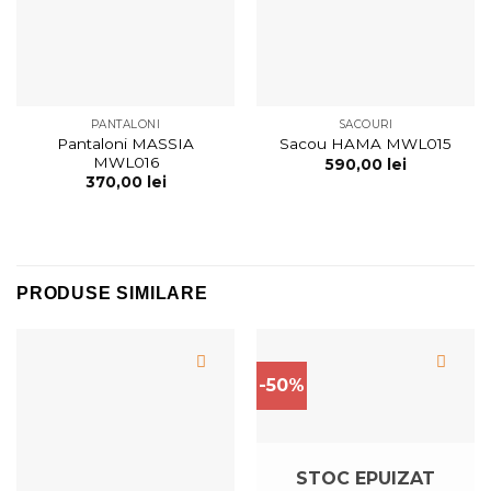
PANTALONI
SACOURI
Pantaloni MASSIA
Sacou HAMA MWL015
MWL016
590,00
lei
370,00
lei
PRODUSE SIMILARE
-50%
STOC EPUIZAT